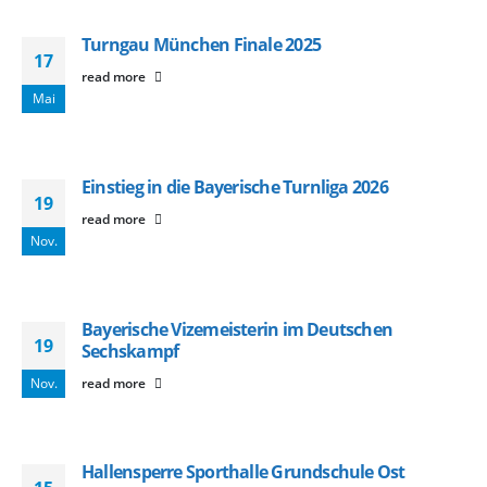
Turngau München Finale 2025
17
read more
Mai
Einstieg in die Bayerische Turnliga 2026
19
read more
Nov.
Bayerische Vizemeisterin im Deutschen
19
Sechskampf
Nov.
read more
Hallensperre Sporthalle Grundschule Ost