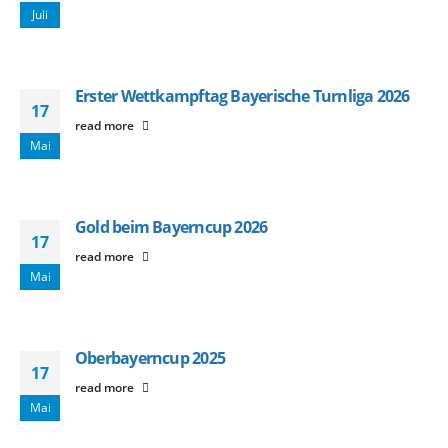
Juli
Erster Wettkampftag Bayerische Turnliga 2026
17
read more
Mai
Gold beim Bayerncup 2026
17
read more
Mai
Oberbayerncup 2025
17
read more
Mai