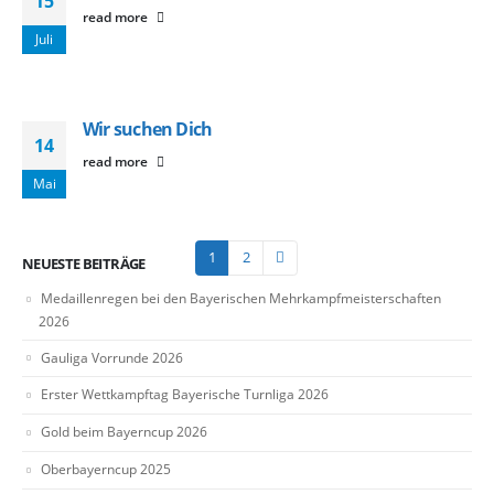
15
read more
Juli
Wir suchen Dich
14
read more
Mai
1
2
NEUESTE BEITRÄGE
Medaillenregen bei den Bayerischen Mehrkampfmeisterschaften
2026
Gauliga Vorrunde 2026
Erster Wettkampftag Bayerische Turnliga 2026
Gold beim Bayerncup 2026
Oberbayerncup 2025