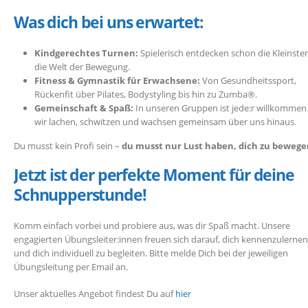
Was dich bei uns erwartet:
Kindgerechtes Turnen:
Spielerisch entdecken schon die Kleinste
die Welt der Bewegung.
Fitness & Gymnastik für Erwachsene:
Von Gesundheitssport,
Rückenfit über Pilates, Bodystyling bis hin zu Zumba
®
.
Gemeinschaft & Spaß:
In unseren Gruppen ist jede:r willkommen
wir lachen, schwitzen und wachsen gemeinsam über uns hinaus.
Du musst kein Profi sein –
du musst nur Lust haben, dich zu bewege
Jetzt ist der perfekte Moment für deine
Schnupperstunde!
Komm einfach vorbei und probiere aus, was dir Spaß macht. Unsere
engagierten Übungsleiter:innen freuen sich darauf, dich kennenzulernen
und dich individuell zu begleiten. Bitte melde Dich bei der jeweiligen
Übungsleitung per Email an.
Unser aktuelles Angebot findest Du auf
hier