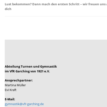
Lust bekommen? Dann mach den ersten Schritt – wir freuen uns 
dich
Abteilung Turnen und Gymnastik
im VfR Garching von 1921 e.V.
Ansprechpartner:
Martina Müller
Evi Kraft
E-Mail:
gymnastik@vfr-garching.de