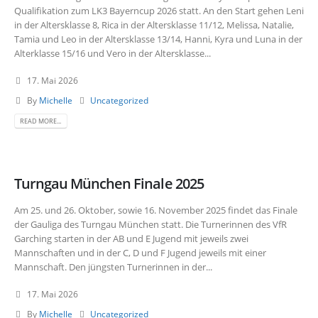
Qualifikation zum LK3 Bayerncup 2026 statt. An den Start gehen Leni
in der Altersklasse 8, Rica in der Altersklasse 11/12, Melissa, Natalie,
Tamia und Leo in der Altersklasse 13/14, Hanni, Kyra und Luna in der
Alterklasse 15/16 und Vero in der Altersklasse...
17. Mai 2026
By
Michelle
Uncategorized
READ MORE...
Turngau München Finale 2025
Am 25. und 26. Oktober, sowie 16. November 2025 findet das Finale
der Gauliga des Turngau München statt. Die Turnerinnen des VfR
Garching starten in der AB und E Jugend mit jeweils zwei
Mannschaften und in der C, D und F Jugend jeweils mit einer
Mannschaft. Den jüngsten Turnerinnen in der...
17. Mai 2026
By
Michelle
Uncategorized