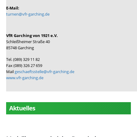
E-Mail:
turnen@vfr-garching.de
VfR Garching von 1921 e.V.
Schleißheimer Straße 40
85748 Garching
Tel. (089) 329 11 82
Fax (089) 326 27 659
Mail
geschaeftsstelle@vfr-garching.de
www.vfr-garching.de
Aktuelles