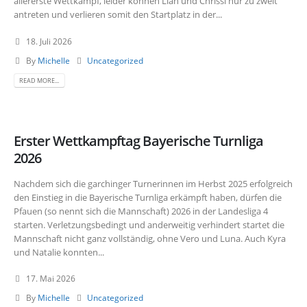
allererste Wettkampf, leider können Liah und Chrissi nur zu zweit
antreten und verlieren somit den Startplatz in der...
18. Juli 2026
By
Michelle
Uncategorized
READ MORE...
Erster Wettkampftag Bayerische Turnliga
2026
Nachdem sich die garchinger Turnerinnen im Herbst 2025 erfolgreich
den Einstieg in die Bayerische Turnliga erkämpft haben, dürfen die
Pfauen (so nennt sich die Mannschaft) 2026 in der Landesliga 4
starten. Verletzungsbedingt und anderweitig verhindert startet die
Mannschaft nicht ganz vollständig, ohne Vero und Luna. Auch Kyra
und Natalie konnten...
17. Mai 2026
By
Michelle
Uncategorized