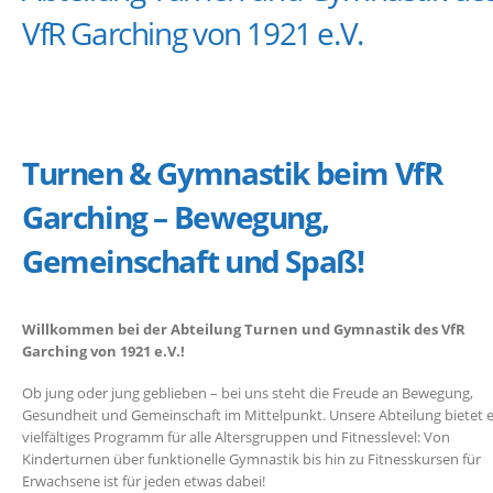
VfR Garching von 1921 e.V.
Turnen & Gymnastik beim VfR
Garching – Bewegung,
Gemeinschaft und Spaß!
Willkommen bei der Abteilung Turnen und Gymnastik des VfR
Garching von 1921 e.V.!
Ob jung oder jung geblieben – bei uns steht die Freude an Bewegung,
Gesundheit und Gemeinschaft im Mittelpunkt. Unsere Abteilung bietet e
vielfältiges Programm für alle Altersgruppen und Fitnesslevel: Von
Kinderturnen über funktionelle Gymnastik bis hin zu Fitnesskursen für
Erwachsene ist für jeden etwas dabei!