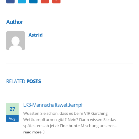
Author
Astrid
RELATED
POSTS
LK3-Mannschaftswettkampf
27
Wussten Sie schon, dass es beim VfR Garching
Aug.
Wettkampfturnen gibt? Nein? Dann wissen Sie das
spätestens ab jetzt: Eine bunte Mischung unserer...
read more