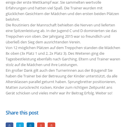
einige der erste Wettkampf war. Sie sammelten wertvolle
Erfahrungen und hatten viel Spaß. Die Trainer wurden mit
glücklichen Gesichtern der Mädchen und den ersten beiden Plätzen
belohnt.
Die Routiniers der Mannschaft behielten die Nerven und lieferten
eine Spitzenleistung ab. In der Jugend C und D dominierten sie das
Treppchen von oben. Der Jahrgang 2015 war so freundlich und
überließ den Sieg dem ausrichtenden Verein.
Von 12 möglichen Plätzen auf dem Treppchen standen die Mädchen
8x oben (3x Platz 1 und 2, 2x Platz 3). Des Weiteren ging die
Tagesbestleistung ebenfalls nach Garching. Eltern und Trainer waren
stolz auf die Mädchen und ihre Leistungen.
Ein großer Dank gilt auch den Turnerinnen aus der B-Jugend! Sie
haben die Trainer bei der Betreuung der Kinder unterstützt, da alle
Altersklassen parallel geturnt haben. Sprungbretter positionieren,
Matten zurückrecht rücken, Kinder zum richtigen Zeitpunkt ans
Gerät schicken und vieles mehr war ihr Beitrag Erfolg. Weiter so!
Share this post